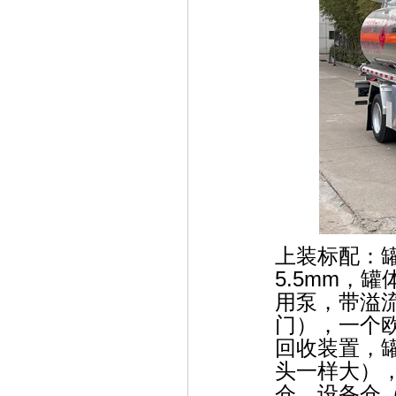
上装标配：
5.5mm，
用泵，带溢流
门），一个
回收装置，
头一样大），
仓，设备仓