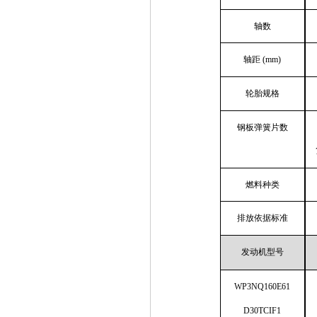
轴数
轴距
(mm)
轮胎规格
钢板弹簧片数
燃料种类
排放依据标准
发动机型号
WP3NQ160E61
D30TCIF1