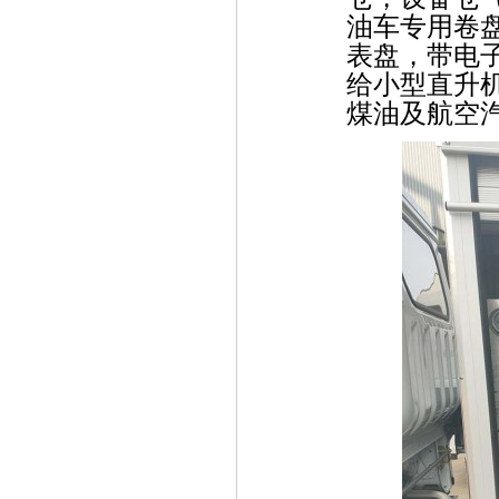
油车专用卷盘
表盘，带电
给小型直升
煤油及航空