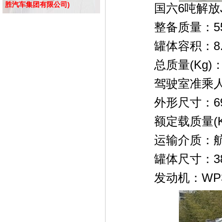
胜汽车集团有限公司)
国六6吨解放
整备质量：
罐体容积：8
总质量(Kg)：
驾驶室准乘
外形尺寸：695
额定载质量
运输介质：
罐体尺寸：380
发动机：WP3