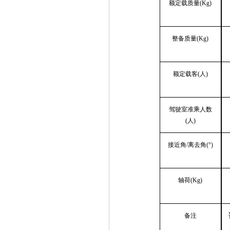
额定载质量
(Kg)
整备质量
(Kg)
额定载客
(人)
驾驶室准乘人数
(人)
接近角
/离去角(°)
轴荷
(Kg)
备注