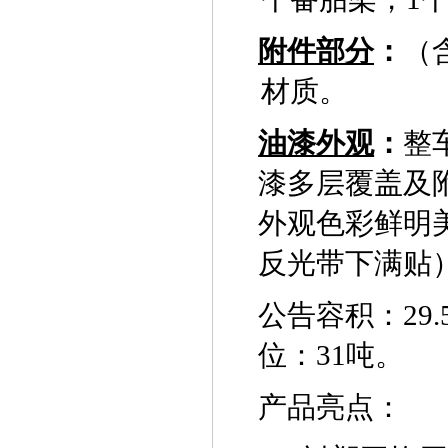
附件部分
：
（
材质。
油漆外观
：
整
漆多层覆盖及
外观色彩鲜明
反光带下满贴
公告容积：
29.
位：
31
吨。
产品亮点：