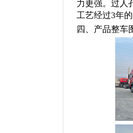
力更强。过人
工艺经过
3
年的
四、产品整车