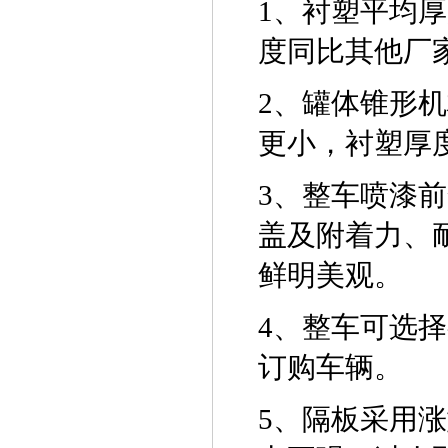
1
、衬塑平均厚
度同比其他厂
2、
罐体锥形机
更小，衬塑厚
3、
整车喷漆前
盖及附着力、
鲜明美观。
4、
整车可选择
订购车辆。
5、
隔板采用涨