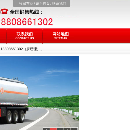
收藏首页
/
设为首页
/
联系我们
联系我们
网站地图
CONTACT US
SITEMAP
808661302（罗经理）。