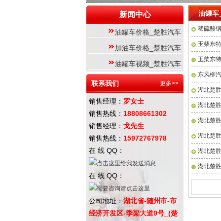
油罐车
新闻中心
稀硫酸钢
油罐车价格_楚胜汽车
玉柴东
加油车价格_楚胜汽车
玉柴东
油罐车视频_楚胜汽车
东风柳
联系我们
更多>>
湖北楚
销售经理：
罗女士
湖北楚
销售热线：
18808661302
湖北楚
销售经理：
戈先生
湖北楚
销售热线：
15972767978
在 线 QQ：
湖北楚
湖北楚
在 线 QQ：
公司地址：
湖北省-随州市-市
经济开发区-季梁大道9号_(楚