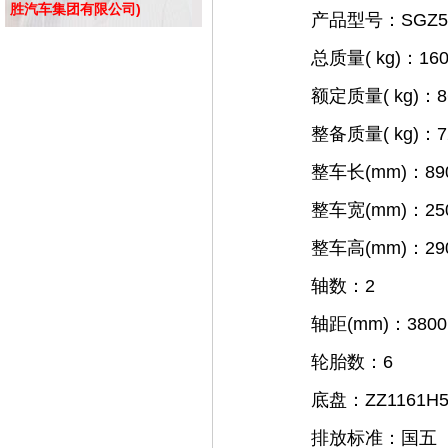
胜汽车集团有限公司)
产品型号：
SGZ5
总质量
( kg)
：
16
额定质量
( kg)
：
8
整备质量
( kg)
：
7
整车长
(mm)
：
89
整车宽
(mm)
：
25
整车高
(mm)
：
29
轴数：
2
轴距
(mm)
：
3800
轮胎数：
6
底盘：
ZZ1161H
排放标准：国五