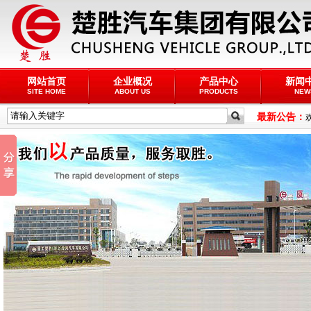
网站首页
企业概况
产品中心
新闻
SITE HOME
ABOUT US
PRODUCTS
NEW
最新公告：