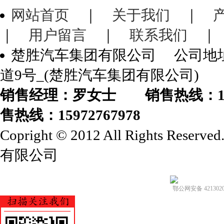
网站首页
｜
关于我们
｜
｜
用户留言
｜
联系我们
楚胜汽车集团有限公司 公司地址
道9号_(楚胜汽车集团有限公司)
销售经理：罗女士 销售热线：18
售热线：15972767978
Copright © 2012 All Rights Reserved
有限公司
鄂公网安备 4213020