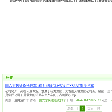
最新公告：
欢迎访问楚胜汽车集团有限公司网站！厂家购车电话：188086613
标签
国六东风途逸洗扫车_程力威牌CLW5041TXS6BT型洗扫车
公司简介：高端环卫专业厂隶属于程力集团，为首批入驻集团公司新厂区的一座二
是集团公司下属最大的环卫车生产车间，占地面积<sp...
类别：
道路清扫车
作者：
国六东风途逸洗扫车
日期：
2024-08-12 09.50.17
点击：
总数：1
1
页次：1/1