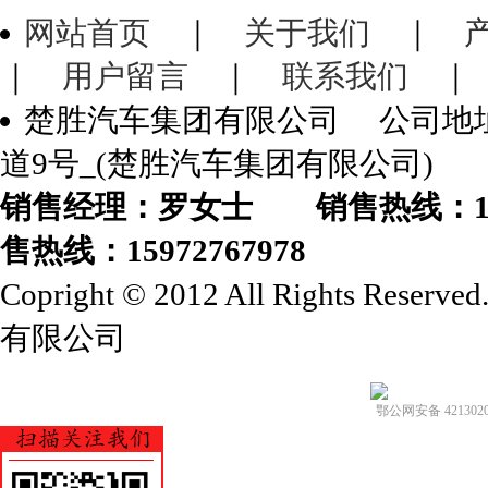
网站首页
｜
关于我们
｜
｜
用户留言
｜
联系我们
楚胜汽车集团有限公司 公司地址
道9号_(楚胜汽车集团有限公司)
销售经理：罗女士 销售热线：18
售热线：15972767978
Copright © 2012 All Rights Reserved
有限公司
鄂公网安备 4213020