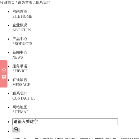
收藏首页
/
设为首页
/
联系我们
网站首页
SITE HOME
企业概况
ABOUT US
产品中心
PRODUCTS
新闻中心
NEWS
服务承诺
SERVICE
在线留言
MESSAGE
联系我们
CONTACT US
网站地图
SITEMAP