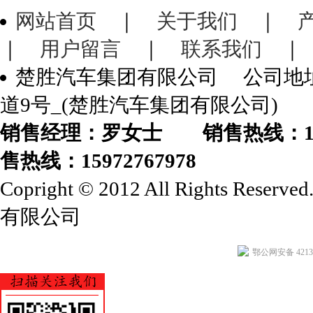
网站首页
｜
关于我们
｜
｜
用户留言
｜
联系我们
楚胜汽车集团有限公司 公司地址
道9号_(楚胜汽车集团有限公司)
销售经理：罗女士 销售热线：18
售热线：15972767978
Copright © 2012 All Rights Reserved
有限公司
鄂公网安备 42130