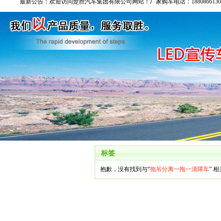
最新公告：
欢迎访问楚胜汽车集团有限公司网站！厂家购车电话：188086613
标签
抱歉，没有找到与“
拖吊分离一拖一清障车
” 