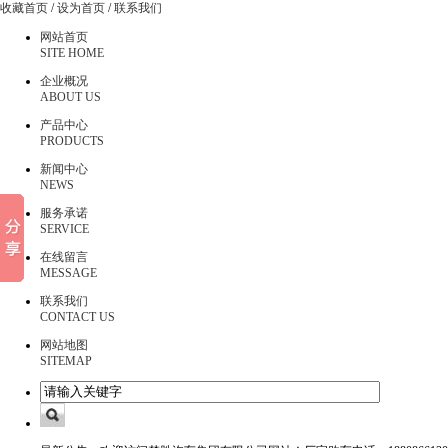
收藏首页
/
设为首页
/
联系我们
网站首页
SITE HOME
企业概况
ABOUT US
产品中心
PRODUCTS
新闻中心
NEWS
服务承诺
SERVICE
在线留言
MESSAGE
联系我们
CONTACT US
网站地图
SITEMAP