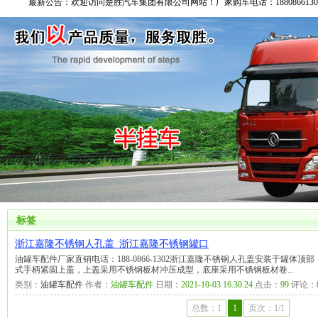
最新公告：
欢迎访问楚胜汽车集团有限公司网站！厂家购车电话：188086613
标签
浙江嘉隆不锈钢人孔盖_浙江嘉隆不锈钢罐口
油罐车配件厂家直销电话：188-0866-1302浙江嘉隆不锈钢人孔盖安装于罐体
式手柄紧固上盖，上盖采用不锈钢板材冲压成型，底座采用不锈钢板材卷...
类别：
油罐车配件
作者：
油罐车配件
日期：
2021-10-03 16.30.24
点击：
99
评论：
总数：1
1
页次：1/1