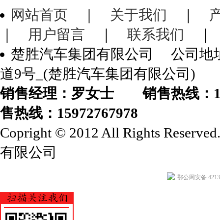
网站首页
｜
关于我们
｜
｜
用户留言
｜
联系我们
楚胜汽车集团有限公司 公司地址
道9号_(楚胜汽车集团有限公司)
销售经理：罗女士 销售热线：18
售热线：15972767978
Copright © 2012 All Rights Reserved
有限公司
鄂公网安备 42130