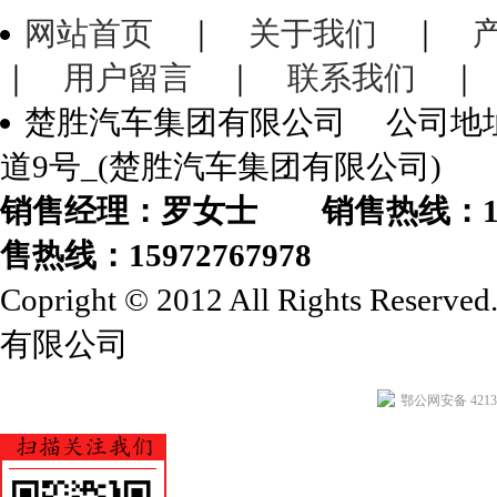
网站首页
｜
关于我们
｜
｜
用户留言
｜
联系我们
楚胜汽车集团有限公司 公司地址
道9号_(楚胜汽车集团有限公司)
销售经理：罗女士 销售热线：18
售热线：15972767978
Copright © 2012 All Rights Reserved
有限公司
鄂公网安备 42130