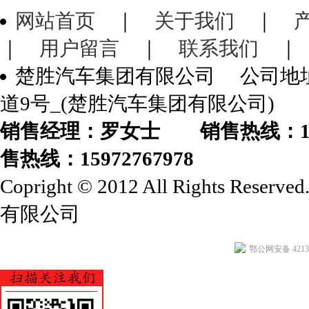
网站首页
｜
关于我们
｜
｜
用户留言
｜
联系我们
楚胜汽车集团有限公司 公司地址
道9号_(楚胜汽车集团有限公司)
销售经理：罗女士 销售热线：18
售热线：15972767978
Copright © 2012 All Rights Reserved
有限公司
鄂公网安备 42130