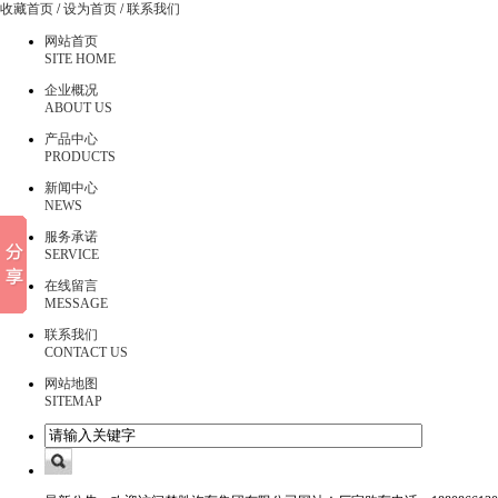
收藏首页
/
设为首页
/
联系我们
网站首页
SITE HOME
企业概况
ABOUT US
产品中心
PRODUCTS
新闻中心
NEWS
服务承诺
SERVICE
在线留言
MESSAGE
联系我们
CONTACT US
网站地图
SITEMAP