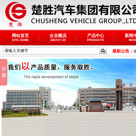
网站首页
企业概况
产品中心
新闻
SITE HOME
ABOUT US
PRODUCTS
NEW
最新公告：