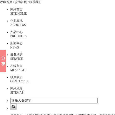
收藏首页
/
设为首页
/
联系我们
网站首页
SITE HOME
企业概况
ABOUT US
产品中心
PRODUCTS
新闻中心
NEWS
服务承诺
SERVICE
在线留言
MESSAGE
联系我们
CONTACT US
网站地图
SITEMAP