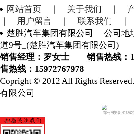
网站首页
｜
关于我们
｜
｜
用户留言
｜
联系我们
楚胜汽车集团有限公司 公司地址
道9号_(楚胜汽车集团有限公司)
销售经理：罗女士 销售热线：18
售热线：15972767978
Copright © 2012 All Rights Reserved
有限公司
鄂公网安备 4213020