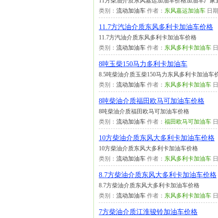
11方柴油介质东风嘉运加油车价格加油车厂家直销电话：
类别：
流动加油车
作者：
东风嘉运加油车
日期
11.7方汽油介质东风多利卡加油车价格
11.7方汽油介质东风多利卡加油车价格
类别：
流动加油车
作者：
东风多利卡加油车
日
8吨玉柴150马力多利卡加油车
8.5吨柴油介质玉柴150马力东风多利卡加油车
类别：
流动加油车
作者：
东风多利卡加油车
日
8吨柴油介质福田欧马可加油车价格
8吨柴油介质福田欧马可加油车价格
类别：
流动加油车
作者：
福田欧马可加油车
日
10方柴油介质东风大多利卡加油车价格
10方柴油介质东风大多利卡加油车价格
类别：
流动加油车
作者：
东风多利卡加油车
日
8.7方柴油介质东风大多利卡加油车价格
8.7方柴油介质东风大多利卡加油车价格
类别：
流动加油车
作者：
东风多利卡加油车
日
7方柴油介质江淮骏铃加油车价格