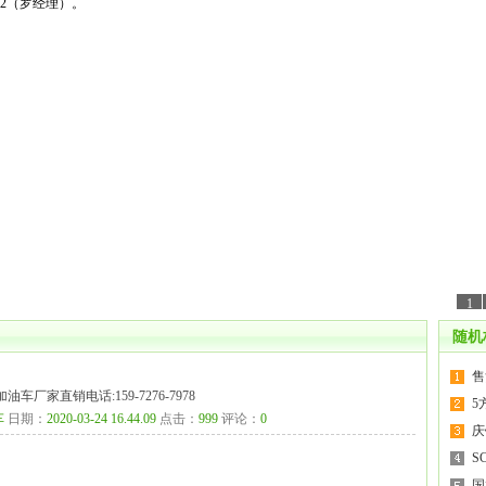
02（罗经理）。
1
随机
售
厂家直销电话:159-7276-7978
5
车
日期：
2020-03-24 16.44.09
点击：
999
评论：
0
庆
S
国