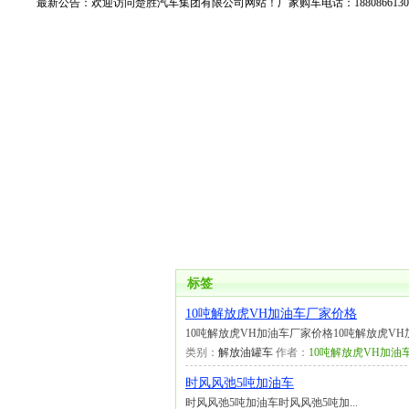
最新公告：
欢迎访问楚胜汽车集团有限公司网站！厂家购车电话：188086613
标签
10吨解放虎VH加油车厂家价格
10吨解放虎VH加油车厂家价格10吨解放虎VH加油车
类别：
解放油罐车
作者：
10吨解放虎VH加油
时风风弛5吨加油车
时风风弛5吨加油车时风风弛5吨加...