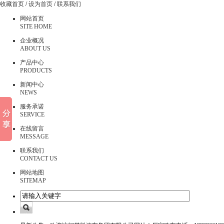
收藏首页
/
设为首页
/
联系我们
网站首页
SITE HOME
企业概况
ABOUT US
产品中心
PRODUCTS
新闻中心
NEWS
服务承诺
SERVICE
在线留言
MESSAGE
联系我们
CONTACT US
网站地图
SITEMAP