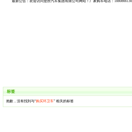
最新公告：
欢迎访问楚胜汽车集团有限公司网站！厂家购车电话：188086613
标签
抱歉，没有找到与“
购买环卫车
” 相关的标签