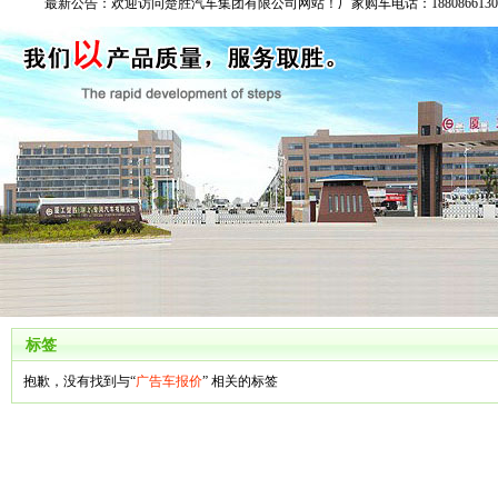
最新公告：
欢迎访问楚胜汽车集团有限公司网站！厂家购车电话：188086613
标签
抱歉，没有找到与“
广告车报价
” 相关的标签