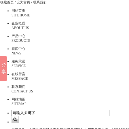
收藏首页
/
设为首页
/
联系我们
网站首页
SITE HOME
企业概况
ABOUT US
产品中心
PRODUCTS
新闻中心
NEWS
服务承诺
SERVICE
在线留言
MESSAGE
联系我们
CONTACT US
网站地图
SITEMAP