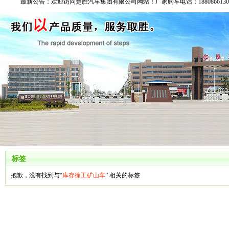
最新公告：
欢迎访问楚胜汽车集团有限公司网站！厂家购车电话：188086613
标签
抱歉，没有找到与“
库存徐工矿山车
” 相关的标签