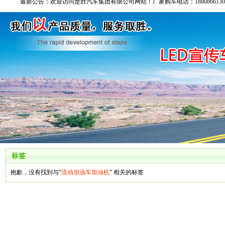
最新公告：
欢迎访问楚胜汽车集团有限公司网站！厂家购车电话：188086613
标签
抱歉，没有找到与“
流动加油车加油机
” 相关的标签