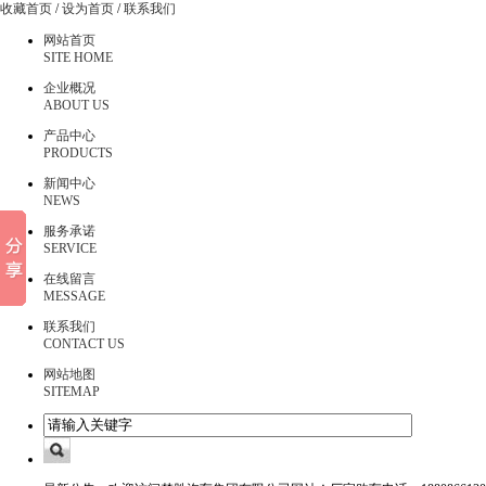
收藏首页
/
设为首页
/
联系我们
网站首页
SITE HOME
企业概况
ABOUT US
产品中心
PRODUCTS
新闻中心
NEWS
服务承诺
SERVICE
在线留言
MESSAGE
联系我们
CONTACT US
网站地图
SITEMAP