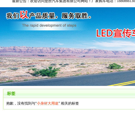
最新公告：
欢迎访问楚胜汽车集团有限公司网站！厂家购车电话：188086613
标签
抱歉，没有找到与“
小身材大用途
” 相关的标签