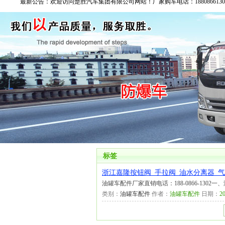
最新公告：
欢迎访问楚胜汽车集团有限公司网站！厂家购车电话：188086613
标签
浙江嘉隆按钮阀_手拉阀_油水分离器_
油罐车配件厂家直销电话：188-0866-1302
类别：
油罐车配件
作者：
油罐车配件
日期：
20