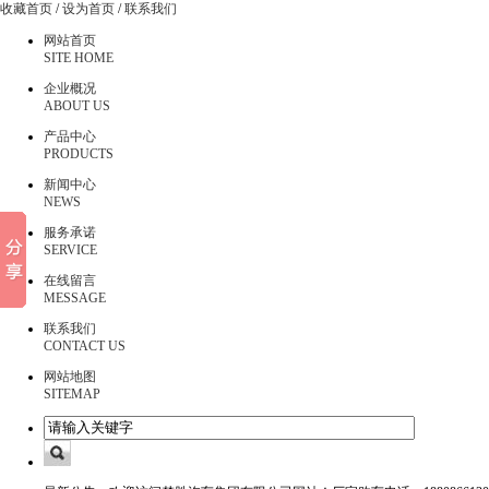
收藏首页
/
设为首页
/
联系我们
网站首页
SITE HOME
企业概况
ABOUT US
产品中心
PRODUCTS
新闻中心
NEWS
服务承诺
SERVICE
在线留言
MESSAGE
联系我们
CONTACT US
网站地图
SITEMAP