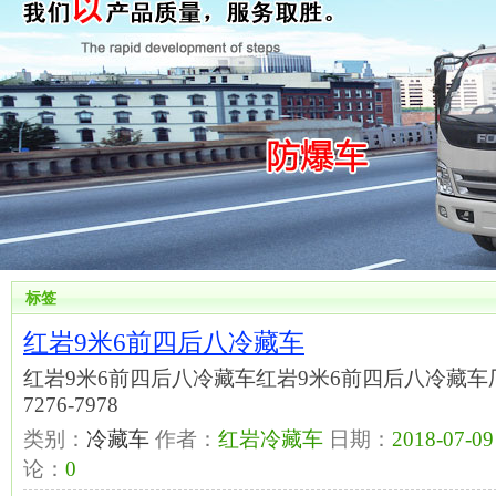
标签
红岩9米6前四后八冷藏车
红岩9米6前四后八冷藏车红岩9米6前四后八冷藏车厂
7276-7978
类别：
冷藏车
作者：
红岩冷藏车
日期：
2018-07-09
论：
0