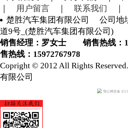
｜
用户留言
｜
联系我们
楚胜汽车集团有限公司 公司地址
道9号_(楚胜汽车集团有限公司)
销售经理：罗女士 销售热线：18
售热线：15972767978
Copright © 2012 All Rights Reserved
有限公司
鄂公网安备 42130