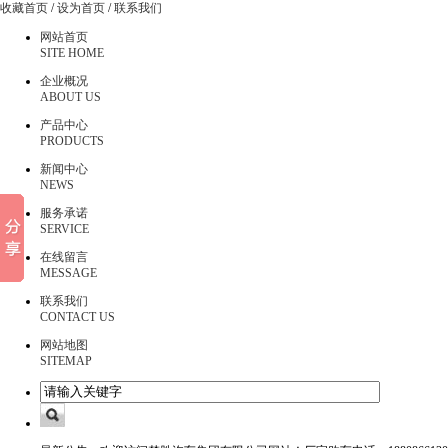
收藏首页
/
设为首页
/
联系我们
网站首页
SITE HOME
企业概况
ABOUT US
产品中心
PRODUCTS
新闻中心
NEWS
服务承诺
SERVICE
在线留言
MESSAGE
联系我们
CONTACT US
网站地图
SITEMAP