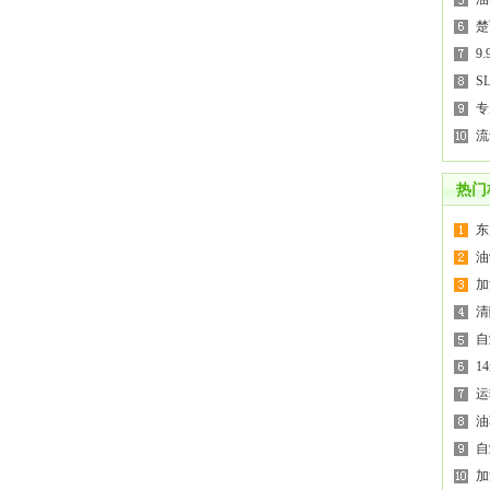
楚
9
S
专
流
热门
东
油
加
清
自
1
运
油
自
加