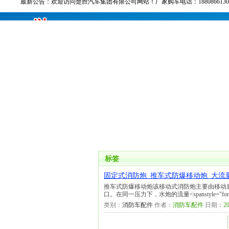
最新公告：
欢迎访问楚胜汽车集团有限公司网站！厂家购车电话：188086613
标签
固定式消防炮_推车式防爆移动炮_大流
推车式防爆移动炮该移动式消防炮主要由移动
口。在同一压力下，水炮的流量<spanstyle="font-
类别：
消防车配件
作者：
消防车配件
日期：
20