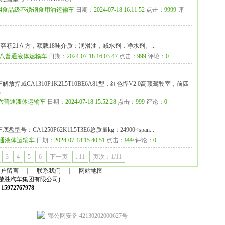
04食品级不锈钢食用油运输车
日期：
2024-07-18 16.11.52
点击：
9999
评
输车容积21立方，额载18吨介质：润滑油，减水剂，净水剂。...
八普通液体运输车
日期：
2024-07-18 16.03.47
点击：
999
评论：
0
解放捍威CA1310P1K2L5T10BE6A81型，红色悍V2.0高顶驾驶室，前四
..
六普通液体运输车
日期：
2024-07-18 15.52.28
点击：
999
评论：
0
号：CA1250P62K1L5T3E6总质量kg：24900<span...
普通液体运输车
日期：
2024-07-18 15.40.51
点击：
999
评论：
0
3
4
5
6
下一页
..11
页次：1/11
用户留言
｜
联系我们
｜
网站地图
楚胜汽车集团有限公司)
2767978
鄂公网安备 42130202000627号