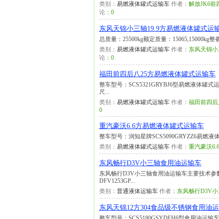
类别：
易燃液体罐式运输车
作者：
解放JK6
论：
0
东风天锦小三轴19.9方易燃液体罐式运
总质量：25500kg额定质量：15065,15000kg整
类别：
易燃液体罐式运输车
作者：
东风天锦小
论：
0
福田前四后八25方易燃液体罐式运输车
整车型号：SCS5321GRYBJ6型易燃液体罐式运输车
尺...
类别：
易燃液体罐式运输车
作者：
福田前四后
0
重汽豪沃6.6方易燃液体罐式运输车
整车型号：润知星牌SCS5090GRYZZ6易燃液体罐
类别：
易燃液体罐式运输车
作者：
重汽豪沃6
东风畅行D3V小三轴食用油运输车
东风畅行D3V小三轴食用油运输车主要技术参数：
DFV1253GP...
类别：
普通液体运输车
作者：
东风畅行D3V
东风天锦12方304食品级不锈钢食用油
整车型号：SCS5180GSYDFH6型食用油运输车底