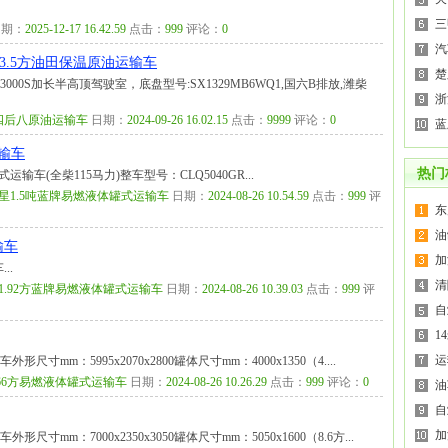
三
期：
2025-12-17 16.42.59
点击：
999
评论：
0
汽
23.5方油田保温原油运输车
楚
00S加长半高顶驾驶室，底盘型号:SX1329MB6WQ1,国六B排放,潍柴
浙
前四后八原油运输车
日期：
2024-09-26 16.02.15
点击：
9999
评论：
0
蓝
输车
热门
车(全柴115马力)整车型号：CLQ5040GR...
星1.5吨蓝牌易燃液体罐式运输车
日期：
2024-08-26 10.54.59
点击：
999
评
东
油
输车
加
..
清
1.92方蓝牌易燃液体罐式运输车
日期：
2024-08-26 10.39.03
点击：
999
评
自
1
运
尺寸mm：5995x2070x2800罐体尺寸mm：4000x1350（4....
.66方易燃液体罐式运输车
日期：
2024-08-26 10.26.29
点击：
999
评论：
0
油
自
加
尺寸mm：7000x2350x3050罐体尺寸mm：5050x1600（8.6方...