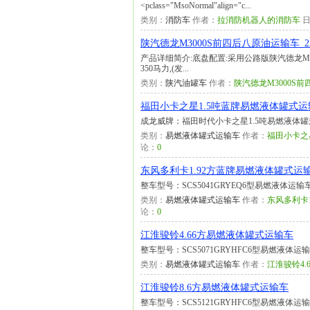
<pclass="MsoNormal"align="c...
类别：
消防车
作者：
拉消防机器人的消防车
日
陕汽德龙M3000S前四后八原油运输车_
产品详细简介:底盘配置:采用公路版陕汽德龙M30
350马力,(发...
类别：
陕汽油罐车
作者：
陕汽德龙M3000S
福田小卡之星1.5吨蓝牌易燃液体罐式运
成龙威牌：福田时代小卡之星1.5吨易燃液体罐式运输
类别：
易燃液体罐式运输车
作者：
福田小卡之
论：
0
东风多利卡1.92方蓝牌易燃液体罐式运
整车型号：SCS5041GRYEQ6型易燃液体运输车.
类别：
易燃液体罐式运输车
作者：
东风多利卡
论：
0
江淮骏铃4.66方易燃液体罐式运输车
整车型号：SCS5071GRYHFC6型易燃液体运输车外形
类别：
易燃液体罐式运输车
作者：
江淮骏铃4
江淮骏铃8.6方易燃液体罐式运输车
整车型号：SCS5121GRYHFC6型易燃液体运输车外形