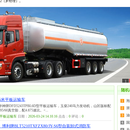
02（罗经理）。
1
随机
.5米平板运输车
泡
牌DFD5243TPBL6D型平板运输车，玉柴240马力发动机，山区版标配
浙
/60真空胎，配4.875速比。<...
油
轴平板运输车
日期：
2026-03-24 14.10.16
点击：
0
评论：
0
国
牌BLT5210TXFZX80/JY-S6型自装卸式消防车
天