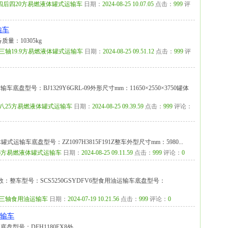
前四后四20方易燃液体罐式运输车
日期：
2024-08-25 10.07.05
点击：
999
评
输车
备质量：10305kg
三轴19.9方易燃液体罐式运输车
日期：
2024-08-25 09.51.12
点击：
999
评
底盘型号：BJ1329Y6GRL-09外形尺寸mm：11650×2550×3750罐体
八25方易燃液体罐式运输车
日期：
2024-08-25 09.39.59
点击：
999
评论：
式运输车底盘型号：ZZ1097H3815F191Z整车外型尺寸mm：5980...
.6方易燃液体罐式运输车
日期：
2024-08-25 09.11.59
点击：
999
评论：
0
整车型号：SCS5250GSYDFV6型食用油运输车底盘型号：
小三轴食用油运输车
日期：
2024-07-19 10.21.56
点击：
999
评论：
0
运输车
盘型号：DFH1180EX8外...